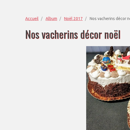
Accueil
Album
Noël 2017
Nos vacherins décor n
Nos vacherins décor noël