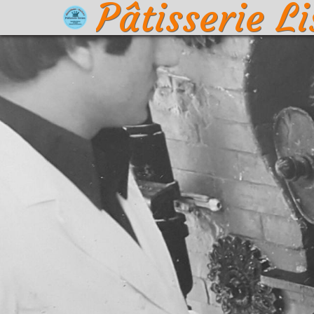
Pâtisserie L