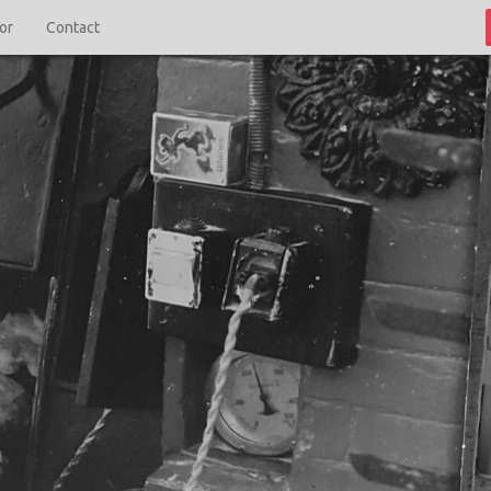
'or
Contact