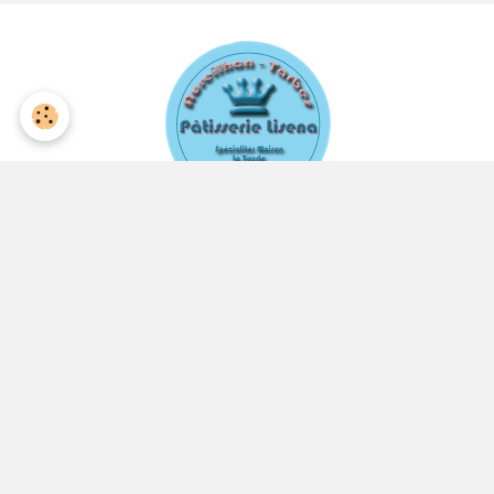
Présentation
Présentation de la Pâtisserie Liséna
Plan d'accès
Plan d'accès de la Pâtisserie Liséna