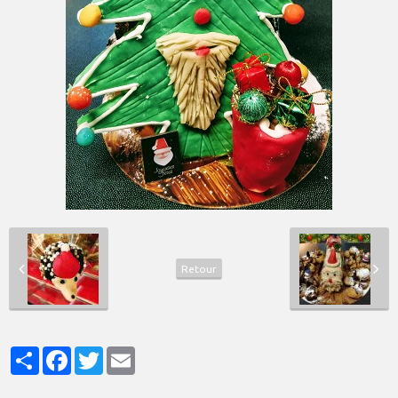
Retour
Partager
Facebook
Twitter
Email