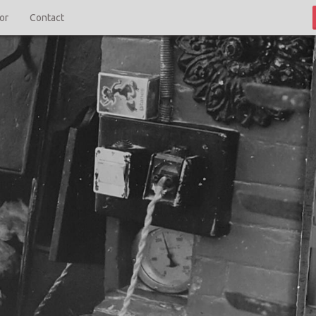
'or
Contact