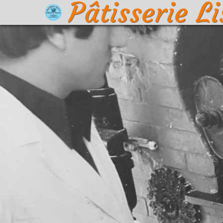
Pâtisserie L